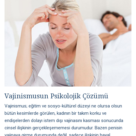
Vajinismusun Psikolojik Çözümü
Vajinismus; eğitim ve sosyo-kültürel düzeyi ne olursa olsun
bütün kesimlerde görülen, kadının bir takım korku ve
endişelerden dolayı istem dışı vajinasını kasması sonucunda
cinsel ilişkinin gerçekleşememesi durumudur. Bazen penisin
vajinaya girme durumunda değil, sadece ilişkinin hayal