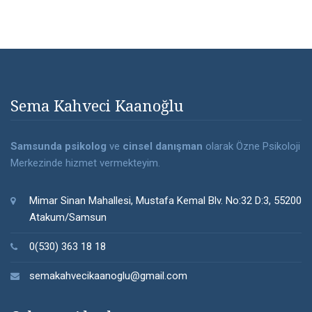
Sema Kahveci Kaanoğlu
Samsunda psikolog
ve
cinsel danışman
olarak Özne Psikoloji
Merkezinde hizmet vermekteyim.
Mimar Sinan Mahallesi, Mustafa Kemal Blv. No:32 D:3, 55200
Atakum/Samsun
0(530) 363 18 18
semakahvecikaanoglu@gmail.com