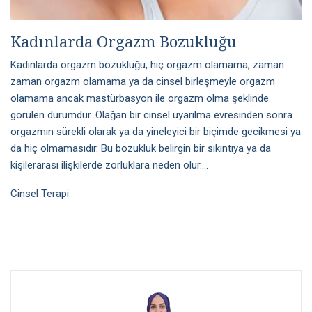
Kadınlarda Orgazm Bozukluğu
Kadınlarda orgazm bozukluğu, hiç orgazm olamama, zaman
zaman orgazm olamama ya da cinsel birleşmeyle orgazm
olamama ancak mastürbasyon ile orgazm olma şeklinde
görülen durumdur. Olağan bir cinsel uyarılma evresinden sonra
orgazmın sürekli olarak ya da yineleyici bir biçimde gecikmesi ya
da hiç olmamasıdır. Bu bozukluk belirgin bir sıkıntıya ya da
kişilerarası ilişkilerde zorluklara neden olur....
Cinsel Terapi