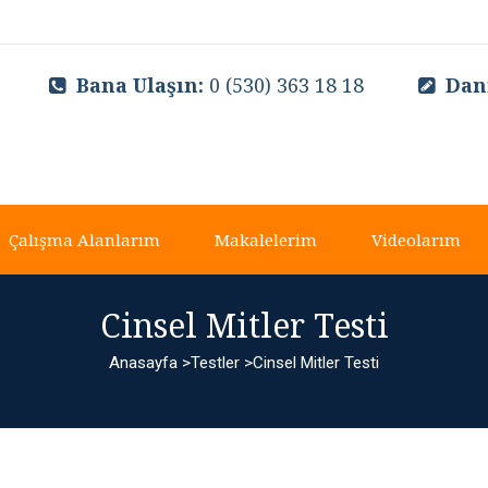
Bana Ulaşın:
0 (530) 363 18 18
Dan
Çalışma Alanlarım
Makalelerim
Videolarım
Cinsel Mitler Testi
Anasayfa >Testler >Cinsel Mitler Testi