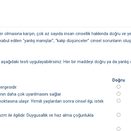
 olmasına karşın, çok az sayıda insan cinsellik hakkında doğru ve yet
bul edilen “yanlış inanışlar”, “kalıp düşünceler” cinsel sorunların o
z aşağıdaki testi uygulayabilirsiniz. Her bir maddeyi doğru ya da yanlış 
Doğru
ergesidir.
dının daha çok uyarılmasını sağlar.
ktasına ulaşır. Yirmili yaşlardan sonra cinsel ilgi, istek
azm ile ilgilidir. Duygusallık ve haz alma çoğunlukla