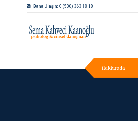
Bana Ulaşın:
0 (530) 363 18 18
Hakkımda