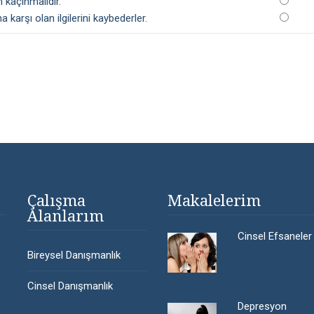
n kaçınmalıdır.
 karşı olan ilgilerini kaybederler.
Çalışma
Makalelerim
Alanlarım
Cinsel Efsaneler
Bireysel Danışmanlık
Cinsel Danışmanlık
Depresyon