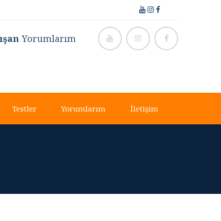
ışan
Yorumlarım
Testler
Yorumlarım
İletişim