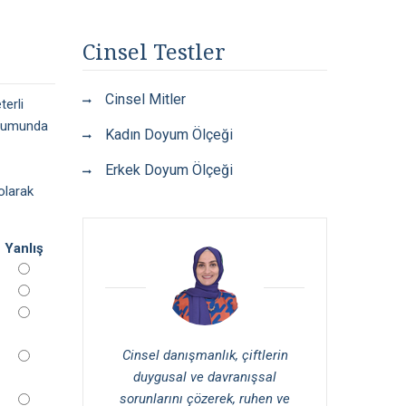
Cinsel Testler
Cinsel Mitler
erli
luşumunda
Kadın Doyum Ölçeği
Erkek Doyum Ölçeği
olarak
Yanlış
Cinsel danışmanlık, çiftlerin
duygusal ve davranışsal
sorunlarını çözerek, ruhen ve